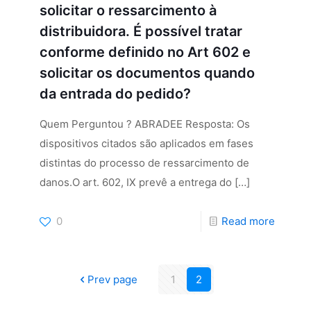
solicitar o ressarcimento à
distribuidora. É possível tratar
conforme definido no Art 602 e
solicitar os documentos quando
da entrada do pedido?
Quem Perguntou ? ABRADEE Resposta: Os
dispositivos citados são aplicados em fases
distintas do processo de ressarcimento de
danos.O art. 602, IX prevê a entrega do
[…]
0
Read more
Prev page
1
2