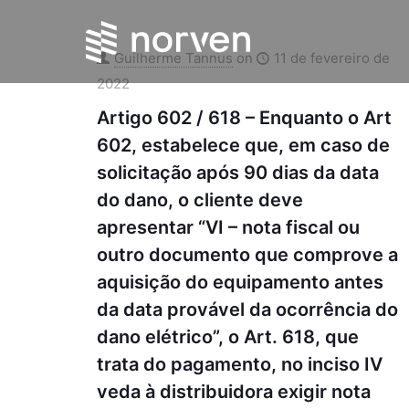
Guilherme Tannus
on
11 de fevereiro de
2022
Artigo 602 / 618 – Enquanto o Art
602, estabelece que, em caso de
solicitação após 90 dias da data
do dano, o cliente deve
apresentar “VI – nota fiscal ou
outro documento que comprove a
aquisição do equipamento antes
da data provável da ocorrência do
dano elétrico”, o Art. 618, que
trata do pagamento, no inciso IV
veda à distribuidora exigir nota