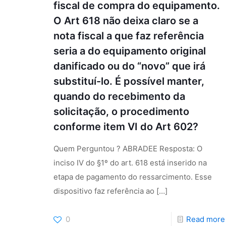
fiscal de compra do equipamento.
O Art 618 não deixa claro se a
nota fiscal a que faz referência
seria a do equipamento original
danificado ou do “novo” que irá
substituí-lo. É possível manter,
quando do recebimento da
solicitação, o procedimento
conforme item VI do Art 602?
Quem Perguntou ? ABRADEE Resposta: O
inciso IV do §1º do art. 618 está inserido na
etapa de pagamento do ressarcimento. Esse
dispositivo faz referência ao
[…]
0
Read more