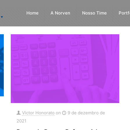
Home
A Norven
Nosso Time
Portf
Victor Honorato
on
9 de dezembro de
2021