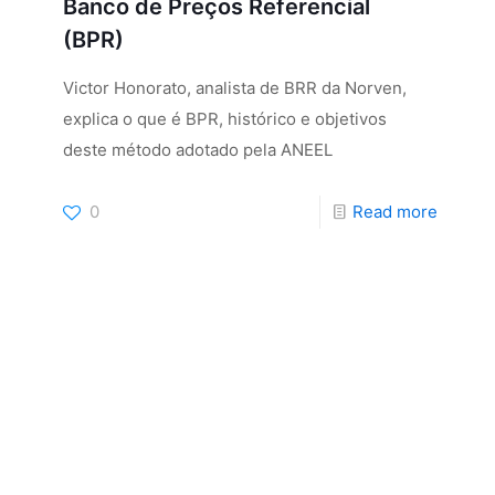
Banco de Preços Referencial
(BPR)
Victor Honorato, analista de BRR da Norven,
explica o que é BPR, histórico e objetivos
deste método adotado pela ANEEL
0
Read more