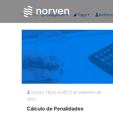
Filter by
Categories
Tags
Authors
Lincoln Társio
on
12 de setembro de
2023
Cálculo de Penalidades