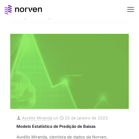
Categories
Tags
Authors
Show all
Aurélio Miranda
on
25 de janeiro de 2023
Modelo Estatístico de Predição de Baixas
Aurélio Miranda, cientista de dados da Norven,