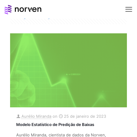
Categories
Tags
Authors
Show all
Aurélio Miranda
on
25 de janeiro de 2023
Modelo Estatístico de Predição de Baixas
Aurélio Miranda, cientista de dados da Norven,