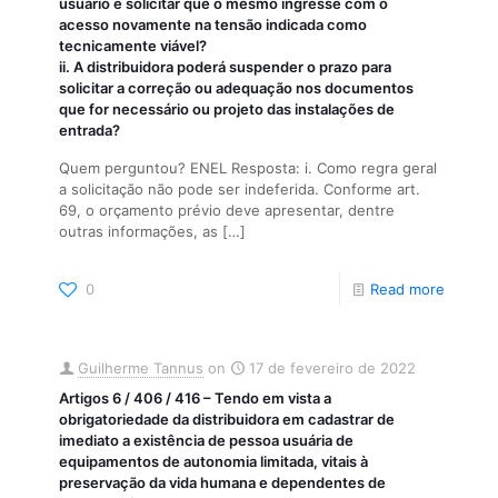
usuário e solicitar que o mesmo ingresse com o
acesso novamente na tensão indicada como
tecnicamente viável?
ii. A distribuidora poderá suspender o prazo para
solicitar a correção ou adequação nos documentos
que for necessário ou projeto das instalações de
entrada?
Quem perguntou? ENEL Resposta: i. Como regra geral
a solicitação não pode ser indeferida. Conforme art.
69, o orçamento prévio deve apresentar, dentre
outras informações, as
[…]
0
Read more
Guilherme Tannus
on
17 de fevereiro de 2022
Artigos 6 / 406 / 416 – Tendo em vista a
obrigatoriedade da distribuidora em cadastrar de
imediato a existência de pessoa usuária de
equipamentos de autonomia limitada, vitais à
preservação da vida humana e dependentes de