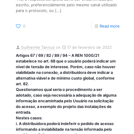
escrito, preferencialmente pelo mesmo canal utilizado
para o protocolo, ou
[…]
0
Read more
Guilherme Tannus
on
17 de fevereiro de 2022
Artigos 67 / 69 / 82 / 89 / 94 – A REN 1000/21
estabelece no art. 68 que o usuário poderá indicar um
nível de tensão de interesse. Porém, caso não houver
viabilidade na conexão, a distribuidora deve indicar a
alternativa viável e de mínimo custo global, conforme
art. 82.
Questionamos qual seria o procedimento a ser
adotado, caso seja necessária a adequação de alguma
informação encaminhada pelo Usuário na solicitação
do acesso, a exemplo do projeto das instalações de
entrada.
Nestes casos:
i. A distribuidora poderá indeferir o pedido de acesso
informando a inviabilidade na tensão informada pelo