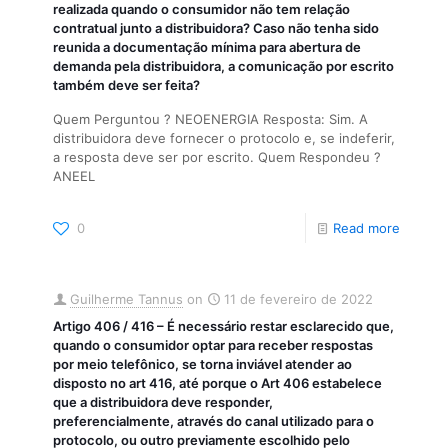
realizada quando o consumidor não tem relação
contratual junto a distribuidora? Caso não tenha sido
reunida a documentação mínima para abertura de
demanda pela distribuidora, a comunicação por escrito
também deve ser feita?
Quem Perguntou ? NEOENERGIA Resposta: Sim. A
distribuidora deve fornecer o protocolo e, se indeferir,
a resposta deve ser por escrito. Quem Respondeu ?
ANEEL
0
Read more
Guilherme Tannus
on
11 de fevereiro de 2022
Artigo 406 / 416 – É necessário restar esclarecido que,
quando o consumidor optar para receber respostas
por meio telefônico, se torna inviável atender ao
disposto no art 416, até porque o Art 406 estabelece
que a distribuidora deve responder,
preferencialmente, através do canal utilizado para o
protocolo, ou outro previamente escolhido pelo