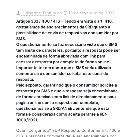
Guilherme Tannus
on
18 de fevereiro de 2022
Artigos 333 / 406 / 416 – Tendo em vista o art. 416,
gostaríamos de esclarecimentos da SRD quanto a
possibilidade de envio de resposta ao consumidor por
SMS.
O questionamento se faz necessário visto que o SMS
tem limite de caracteres, portanto a resposta pode ser
encaminhada de forma abreviada com link para
acessar a resposta por completo de forma online.
Importante ter em conta que o SMS seria utilizado
somente se o consumidor solicitar este canal de
resposta.
Pelo exposto, garantindo que o consumidor solicite a
resposta por SMS e que a resposta seja encaminhada
de forma abreviada com link de direcionamento para
página online com a resposta por completo,
questionamos se a SRD/ANEEL entende que esta
forma é considerada como aceita perante a REN
1000/2021.
Quem perguntou? EDP Resposta: Conforme art. 406 e
416, a resposta completa deve ser encaminhada por