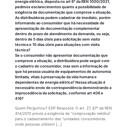
energia elétrica, disposta no art 6° da REN 1000/2021,
pedimos esclarecimentos quanto a possibilidade de
exigência de documentação que comprove a situação.
As distribuidoras podem cadastrar de imediato, porém
informando ao consumidor que há necessidade de
apresentação de documentação complementar
dentro do prazo de atendimento da demanda, ou seja,
dentro de 5 dias úteis para solicitação sem visita
técnica e 10 dias úteis para situações com visita
técnica?
Se o consumidor não apresentar documentação que
comprove a situação, a distribuidora pode seguir com
o cadastro do consumidor, mas sem a informação de
que há pessoa usuária de equipamentos de autonomia
limitada, vitais à preservação da vida humana e
dependentes de energia elétrica? Nessa situação é
necessário envio de correspondência demonstrando a
improcedência da solicitação, conforme art 406 e
416?
Quem Perguntou? EDP Resposta: O art. 27, §7º da REN
414/2010 previa a exigência de “comprovação médica”
para o cadastramento das “unidades consumidoras
onde pessoas utilizem
[…]