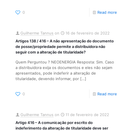
0
Read more
Guilherme Tannus
on
16 de fevereiro de 2022
Artigos 138 / 416 – A não apresentação do documento
de posse/propriedade permite a distribuidora não
seguir com a alteração de titularidade?
Quem Perguntou ? NEOENERGIA Resposta: Sim. Caso
a distribuidora exija os documentos e eles não sejam
apresentados, pode indeferir a alteração de
titularidade, devendo informar, por
[…]
0
Read more
Guilherme Tannus
on
11 de fevereiro de 2022
Artigo 416 – A comunicação por escrito do
indeferimento da alteração de titularidade deve ser