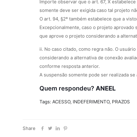
Importe observar que o art. 67, X estabelec
somente deve ser exigida caso tal projeto n
O art. 94, §2º também estabelece que a vist
Excepcionalmente, caso o projeto aprovado se
que aprove o projeto considerando a alternat
ii. No caso citado, como regra não. O usuár
considerando a alternativa de conexão avali
conforme resposta anterior.
A suspensão somente pode ser realizada se a
Quem respondeu?
ANEEL
Tags: ACESSO, INDEFERIMENTO, PRAZOS
Share