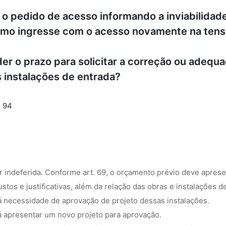
ir o pedido de acesso informando a inviabilida
mesmo ingresse com o acesso novamente na ten
nder o prazo para solicitar a correção ou ade
s instalações de entrada?
. 94
er indeferida. Conforme art. 69, o orçamento prévio deve apresen
ustos e justificativas, além da relação das obras e instalações
á necessidade de aprovação de projeto dessas instalações.
á apresentar um novo projeto para aprovação.