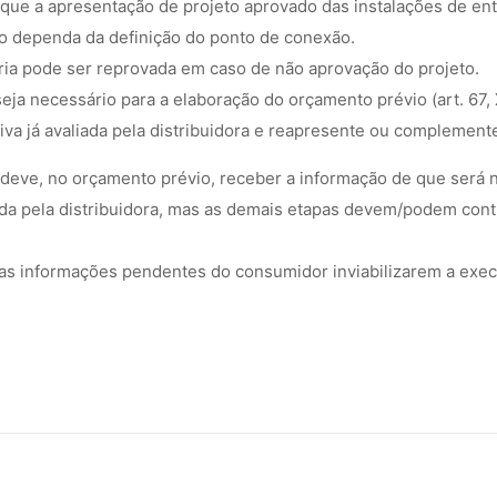
e que a apresentação de projeto aprovado das instalações de e
ão dependa da definição do ponto de conexão.
oria pode ser reprovada em caso de não aprovação do projeto.
ja necessário para a elaboração do orçamento prévio (art. 67, X
iva já avaliada pela distribuidora e reapresente ou complemen
io deve, no orçamento prévio, receber a informação de que será
ada pela distribuidora, mas as demais etapas devem/podem conti
s informações pendentes do consumidor inviabilizarem a execuçã