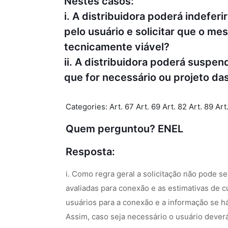
Nestes casos:
i. A distribuidora poderá indefer
pelo usuário e solicitar que o 
tecnicamente viável?
ii. A distribuidora poderá suspe
que for necessário ou projeto da
Categories: Art. 67 Art. 69 Art. 82 Art. 89 Art
Quem perguntou?
ENEL
Resposta:
i. Como regra geral a solicitação não pode s
avaliadas para conexão e as estimativas de c
usuários para a conexão e a informação se h
Assim, caso seja necessário o usuário dever