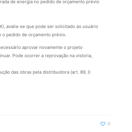
ntrada de energia no pedido de orçamento prévio
), avalia-se que pode ser solicitado ao usuário
te o pedido de orçamento prévio.
 necessário aprovar novamente o projeto
nuar. Pode ocorrer a reprovação na vistoria,
o das obras pela distribuidora (art. 89, I)
0