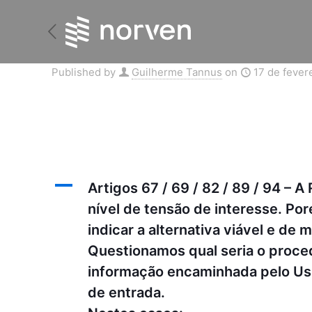
Published by
Guilherme Tannus
on
17 de fever
A
Artigos 67 / 69 / 82 / 89 / 94 – 
nível de tensão de interesse. Po
indicar a alternativa viável e de 
Questionamos qual seria o proce
informação encaminhada pelo Usuá
de entrada.