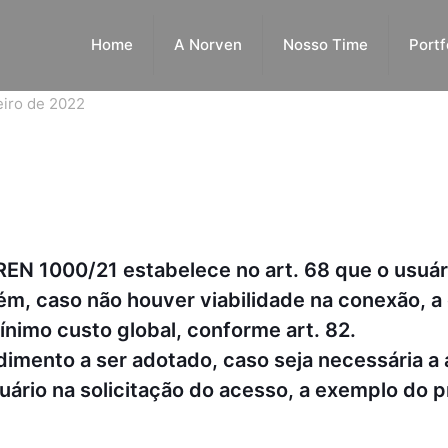
Home
A Norven
Nosso Time
Portf
eiro de 2022
A REN 1000/21 estabelece no art. 68 que o usuá
rém, caso não houver viabilidade na conexão, a
mínimo custo global, conforme art. 82.
dimento a ser adotado, caso seja necessária 
rio na solicitação do acesso, a exemplo do p