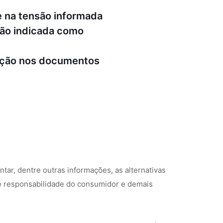
de na tensão informada
são indicada como
quação nos documentos
tar, dentre outras informações, as alternativas
 de responsabilidade do consumidor e demais