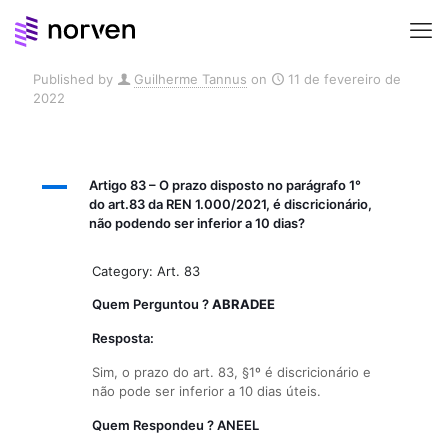
Published by
Guilherme Tannus
on
11 de fevereiro de
2022
A
Artigo 83 – O prazo disposto no parágrafo 1°
do art.83 da REN 1.000/2021, é discricionário,
não podendo ser inferior a 10 dias?
Category: Art. 83
Quem Perguntou ?
ABRADEE
Resposta:
Sim, o prazo do art. 83, §1º é discricionário e
não pode ser inferior a 10 dias úteis.
Quem Respondeu ? ANEEL