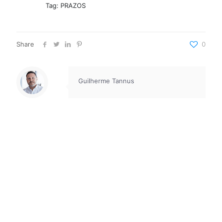
Tag: PRAZOS
Share
0
Guilherme Tannus