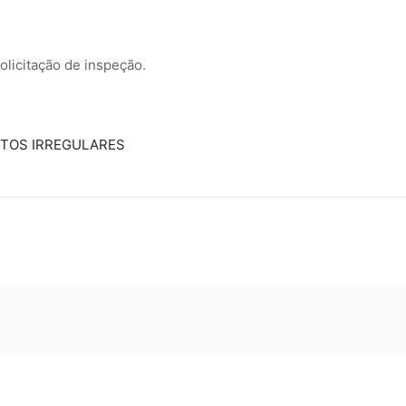
olicitação de inspeção.
NTOS IRREGULARES