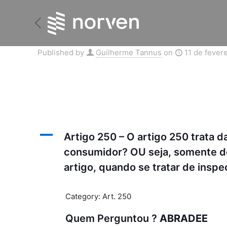
Published by
Guilherme Tannus
on
11 de fever
A
Artigo 250 – O artigo 250 trata 
consumidor? OU seja, somente de
artigo, quando se tratar de inspe
Category: Art. 250
Quem Perguntou ?
ABRADEE