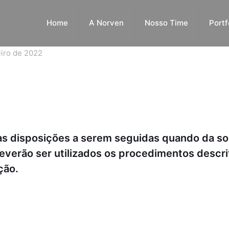
Home
A Norven
Nosso Time
Portf
eiro de 2022
das disposições a serem seguidas quando da so
verão ser utilizados os procedimentos descr
ção.