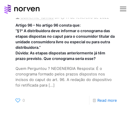
Guilherme Tannus
on
11 de fevereiro de 2022
Artigo 96 – No artigo 96 consta que:
“§1º A distribuidora deve informar o cronograma das
etapas dispostas no caput para o consumidor titular da
unidade consumidora livre ou especial ou para outra
distribuidora.”
Dúvida: As etapas dispostas anteriormente já têm
prazo previsto. Que cronograma seria esse?
Quem Perguntou ? NEOENERGIA Resposta: É o
cronograma formado pelos prazos dispostos nos
incisos do caput do art. 96. A redação do dispositivo
foi retificada para
[…]
0
Read more