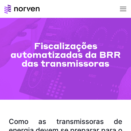
Fiscalizações
automatizadas da BRR
das transmissoras
Como as transmissoras de
energia devem se preparar para o