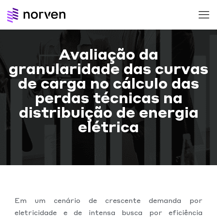
Avaliação da
granularidade das curvas
de carga no cálculo das
perdas técnicas na
distribuição de energia
elétrica
Em um cenário de crescente demanda por
eletricidade e de intensa busca por eficiência