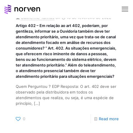
Guilherme Tannus
on
16 de fevereiro de 2022
Artigo 402 – Em relação ao art 402, poderiam, por
gentileza, informar se a Ouvidoria também deve ter
atendimento prioritário, uma vez que trata-se de canal
de atendimento focado em análise de recursos dos
consumidores? ” Art. 402. As situações emergenciais,
que oferecem risco iminente de danos a pessoas,
bens ou ao funcionamento do sistema elétrico, devem
ter atendimento prioritário.” Além do teleatendimento,
o atendimento presencial também deve ter
atendimento prioritário para situações emergenciais?
Quem Perguntou ? EDP Resposta: O art. 402 deve ser
observado pela distribuidora em todos os
atendimentos que realiza, ou seja, é uma espécie de
princípio,
[…]
0
Read more