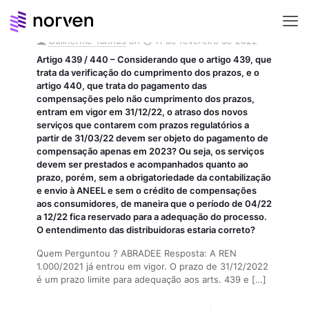
Guilherme Tannus
on
11 de fevereiro de 2022
Artigo 439 / 440 – Considerando que o artigo 439, que
trata da verificação do cumprimento dos prazos, e o
artigo 440, que trata do pagamento das
compensações pelo não cumprimento dos prazos,
entram em vigor em 31/12/22, o atraso dos novos
serviços que contarem com prazos regulatórios a
partir de 31/03/22 devem ser objeto do pagamento de
compensação apenas em 2023? Ou seja, os serviços
devem ser prestados e acompanhados quanto ao
prazo, porém, sem a obrigatoriedade da contabilização
e envio à ANEEL e sem o crédito de compensações
aos consumidores, de maneira que o período de 04/22
a 12/22 fica reservado para a adequação do processo.
O entendimento das distribuidoras estaria correto?
Quem Perguntou ? ABRADEE Resposta: A REN
1.000/2021 já entrou em vigor. O prazo de 31/12/2022
é um prazo limite para adequação aos arts. 439 e
[…]