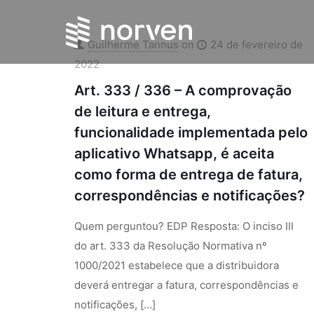
Guilherme Tannus
on
24 de fevereiro de
2022
Art. 333 / 336 – A comprovação
de leitura e entrega,
funcionalidade implementada pelo
aplicativo Whatsapp, é aceita
como forma de entrega de fatura,
correspondências e notificações?
Quem perguntou? EDP Resposta: O inciso III
do art. 333 da Resolução Normativa nº
1000/2021 estabelece que a distribuidora
deverá entregar a fatura, correspondências e
notificações,
[…]