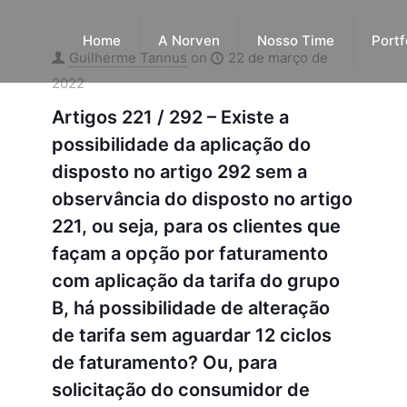
Home
A Norven
Nosso Time
Portf
Guilherme Tannus
on
22 de março de
2022
Artigos 221 / 292 – Existe a
possibilidade da aplicação do
disposto no artigo 292 sem a
observância do disposto no artigo
221, ou seja, para os clientes que
façam a opção por faturamento
com aplicação da tarifa do grupo
B, há possibilidade de alteração
de tarifa sem aguardar 12 ciclos
de faturamento? Ou, para
solicitação do consumidor de