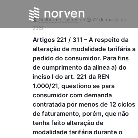
Guilherme Tannus
on
22 de março de
2022
Artigos 221 / 311 – A respeito da
alteração de modalidade tarifária a
pedido do consumidor. Para fins
de cumprimento da alínea a) do
inciso I do art. 221 da REN
1.000/21, questiono se para
consumidor com demanda
contratada por menos de 12 ciclos
de faturamento, porém, que não
tenha feito alteração de
modalidade tarifária durante o