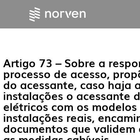
Artigo 73 – Sobre a respo
processo de acesso, prop
do acessante, caso haja 
instalações o acessante d
elétricos com os modelos 
instalações reais, encam
documentos que validem 
as medidas cabíveis.