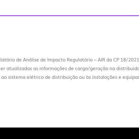
elatório de Análise de Impacto Regulatório – AIR da CP 18/2021
r atualizadas as informações de carga/geração na distribuido
 ao sistema elétrico de distribuição ou às instalações e equipa