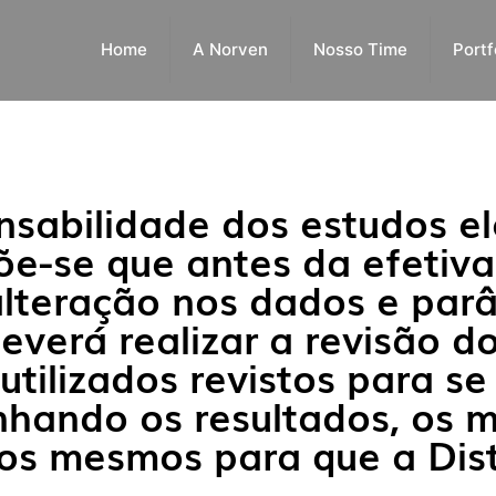
Home
A Norven
Nosso Time
Portf
nsabilidade dos estudos el
õe-se que antes da efetiv
alteração nos dados e par
everá realizar a revisão d
utilizados revistos para 
inhando os resultados, os 
os mesmos para que a Dist