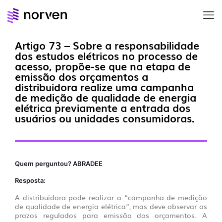
Artigo 73 – Sobre a responsabilidade
dos estudos elétricos no processo de
acesso, propõe-se que na etapa de
emissão dos orçamentos a
distribuidora realize uma campanha
de medição de qualidade de energia
elétrica previamente a entrada dos
usuários ou unidades consumidoras.
Quem perguntou?
ABRADEE
Resposta:
A distribuidora pode realizar a “campanha de medição
de qualidade de energia elétrica”, mas deve observar os
prazos regulados para emissão dos orçamentos. A