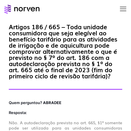
Artigos 186 / 665 – Toda unidade
consumidora que seja elegível ao
benefício tarifário para as atividades
de irrigação e de aquicultura pode
comprovar alternativamente o que é
previsto no § 7º do art. 186 com a
autodeclaração prevista no § 1º do
art. 665 até o final de 2023 (fim do
primeiro ciclo de revisão tarifária)?
Quem perguntou?
ABRADEE
Resposta:
Não. A autodeclaração prevista no art. 665, §1º somente
pode ser utilizada para as unidades consumidoras