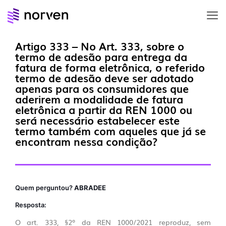
Artigo 333 – No Art. 333, sobre o
termo de adesão para entrega da
fatura de forma eletrônica, o referido
termo de adesão deve ser adotado
apenas para os consumidores que
aderirem a modalidade de fatura
eletrônica a partir da REN 1000 ou
será necessário estabelecer este
termo também com aqueles que já se
encontram nessa condição?
Quem perguntou?
ABRADEE
Resposta:
O art. 333, §2º da REN 1000/2021 reproduz, sem