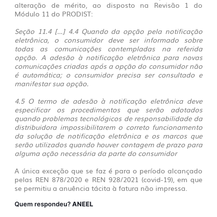
alteração de mérito, ao disposto na Revisão 1 do
Módulo 11 do PRODIST:
Seção 11.4 […] 4.4 Quando da opção pela notificação
eletrônica, o consumidor deve ser informado sobre
todas as comunicações contempladas na referida
opção. A adesão à notificação eletrônica para novas
comunicações criadas após a opção do consumidor não
é automática; o consumidor precisa ser consultado e
manifestar sua opção.
4.5 O termo de adesão à notificação eletrônica deve
especificar os procedimentos que serão adotados
quando problemas tecnológicos de responsabilidade da
distribuidora impossibilitarem o correto funcionamento
da solução de notificação eletrônica e os marcos que
serão utilizados quando houver contagem de prazo para
alguma ação necessária da parte do consumidor
A única exceção que se faz é para o período alcançado
pelas REN 878/2020 e REN 928/2021 (covid-19), em que
se permitiu a anuência tácita à fatura não impressa.
Quem respondeu?
ANEEL